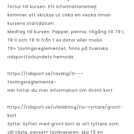
förtur till kursen. Ett informationsmejl
kommer att skickas ut cirka en vecka innan
kursens startdatum.
Medtag till kursen: Papper, penna, tillgång till TR I,
TR II och TR III från t ex dator eller mobil.
TR= tävlingsreglementet, finns på Svenska
ridsportförbundets hemsida
https://ridsport.se/tavling/tr---
tavlingsreglemente-
Här hittar du mer information om Grönt kort:
https://ridsport.se/utbildning/for-ryttare/gront-
kort
Syfte: Syftet med grönt kort är att ryttare som
vill tävla, oavsett tävlingsgren, ska få en