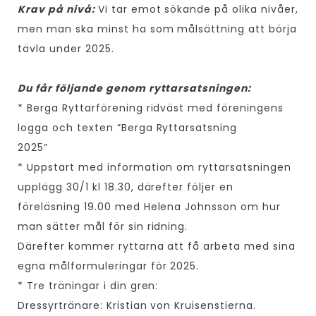
Krav på nivå:
Vi tar emot sökande på olika nivåer,
men man ska minst ha som målsättning att börja
tävla under 2025.
Du får följande genom ryttarsatsningen:
* Berga Ryttarförening ridväst med föreningens
logga och texten ”Berga Ryttarsatsning
2025”
* Uppstart med information om ryttarsatsningen
upplägg 30/1 kl 18.30, därefter följer en
föreläsning 19.00 med Helena Johnsson om hur
man sätter mål för sin ridning.
Därefter kommer ryttarna att få arbeta med sina
egna målformuleringar för 2025.
* Tre träningar i din gren:
Dressyrtränare: Kristian von Kruisenstierna.