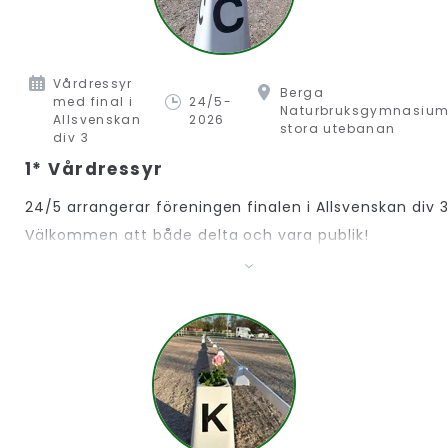
Vårdressyr
Berga
med final i
24/5-
Naturbruksgymnasium
Allsvenskan
2026
stora utebanan
div 3
1* Vårdressyr
24/5 arrangerar föreningen finalen i Allsvenskan div 3
Välkommen att både delta och vara publik!