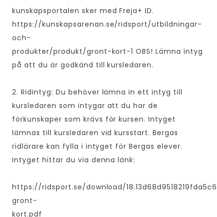
kunskapsportalen sker med Freja+ ID.
https://kunskapsarenan.se/ridsport/utbildningar-
och-
produkter/produkt/gront-kort-1 OBS! Lämna intyg
på att du är godkänd till kursledaren.
2. Ridintyg: Du behöver lämna in ett intyg till
kursledaren som intygar att du har de
förkunskaper som krävs för kursen. Intyget
lämnas till kursledaren vid kursstart. Bergas
ridlärare kan fylla i intyget för Bergas elever.
Intyget hittar du via denna länk:
https://ridsport.se/download/18.13d68d9518219fda5
gront-
kort.pdf