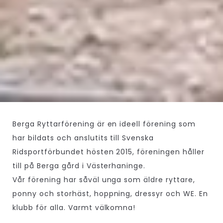
Berga Ryttarförening är en ideell förening som
har bildats och anslutits till Svenska
Ridsportförbundet hösten 2015, föreningen håller
till på Berga gård i Västerhaninge.
Vår förening har såväl unga som äldre ryttare,
ponny och storhäst, hoppning, dressyr och WE. En
klubb för alla. Varmt välkomna!