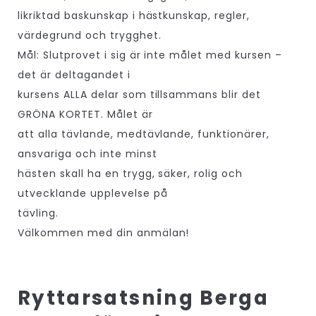
likriktad baskunskap i hästkunskap, regler,
värdegrund och trygghet.
Mål: Slutprovet i sig är inte målet med kursen –
det är deltagandet i
kursens ALLA delar som tillsammans blir det
GRÖNA KORTET. Målet är
att alla tävlande, medtävlande, funktionärer,
ansvariga och inte minst
hästen skall ha en trygg, säker, rolig och
utvecklande upplevelse på
tävling.
Välkommen med din anmälan!
Ryttarsatsning Berga