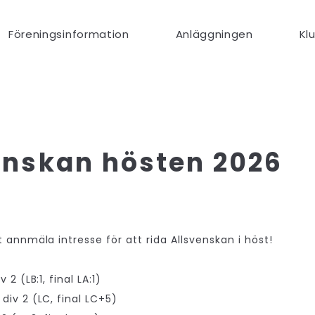
Föreningsinformation
Anläggningen
Kl
enskan hösten 2026
 annmäla intresse för att rida Allsvenskan i höst!
 2 (LB:1, final LA:1)
div 2 (LC, final LC+5)