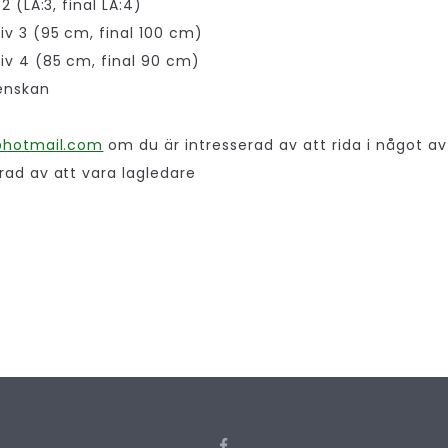
2 (LA:3, final LA:4)
iv 3 (95 cm, final 100 cm)
iv 4 (85 cm, final 90 cm)
venskan
@hotmail.com
om du är intresserad av att rida i något av
rad av att vara lagledare