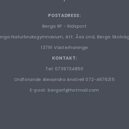
POSTADRESS:
Berga RF - Ridsport
erga Naturbruksgymnasium, Att: Åsa Lind, Berga Skolväg
13791 Västerhaninge
KONTAKT:
Tel: 0739734850
Ordförande Alexandra Anstrell 072-4676215
E-post:
bergarf@hotmail.com